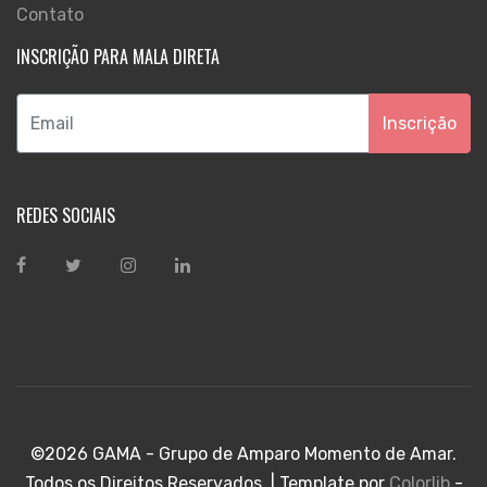
Contato
INSCRIÇÃO PARA MALA DIRETA
Inscrição
REDES SOCIAIS
©
2026 GAMA - Grupo de Amparo Momento de Amar.
Todos os Direitos Reservados. | Template por
Colorlib
-