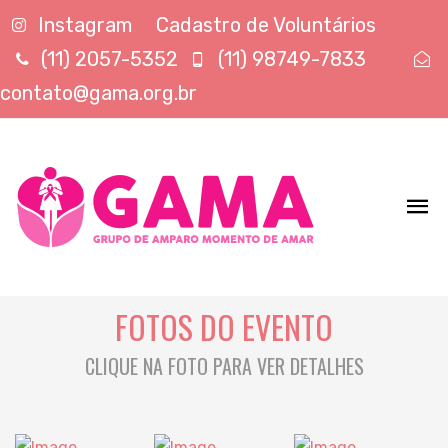
Instagram
Cadastro de Voluntários
(11) 2057-5352
(11) 98749-7833
contato@gama.org.br
FOTOS DO EVENTO
CLIQUE NA FOTO PARA VER DETALHES